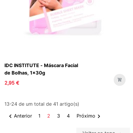
IDC INSTITUTE - Máscara Facial
de Bolhas, 1x30g
2,95 €
13-24 de um total de 41 artigo(s)


Anterior
1
2
3
4
Próximo