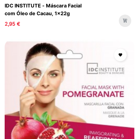
IDC INSTITUTE - Máscara Facial
com Óleo de Cacau, 1x22g
2,95 €
