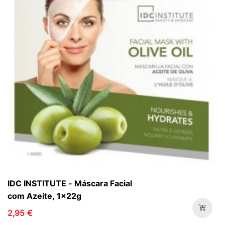
IDC INSTITUTE - Máscara Facial
com Azeite, 1x22g
2,95 €