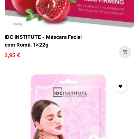
IDC INSTITUTE - Máscara Facial
com Romã, 1x22g
2,95 €
