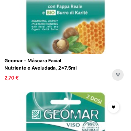
Geomar - Máscara Facial
Nutriente e Aveludada, 2x7.5ml
2,70 €
