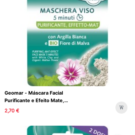
Geomar - Máscara Facial
Purificante e Efeito Mate,
2x7.5ml
2,70 €