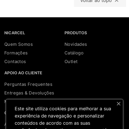

Voltar ao topo
NICARCEL
PRODUTOS
Quem Somos
Novidades
Formações
Catálogo
Contactos
Outlet
APOIO AO CLIENTE
Perguntas Frequentes
Entregas & Devoluções
Mapa do site
Este site utiliza cookies para melhorar a sua
REDES SOCIAIS
CONTA
experiência de navegação e personalizar
conteúdos de acordo com as suas
A minha conta