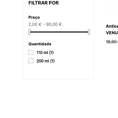
FILTRAR POR
Preço
2,00 € - 90,00 €
Antice
VENU
18,90
Quantidade
110 ml
(1)
200 ml
(1)