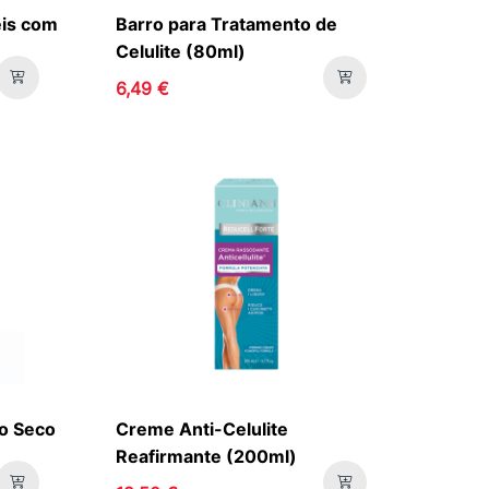
eis com
Barro para Tratamento de
Celulite (80ml)
6,49 €
o Seco
Creme Anti-Celulite
Reafirmante (200ml)