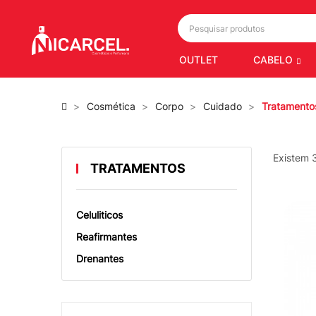
OUTLET
CABELO
Cosmética
Corpo
Cuidado
Tratamento
Existem 
TRATAMENTOS
Celuliticos
Reafirmantes
Drenantes