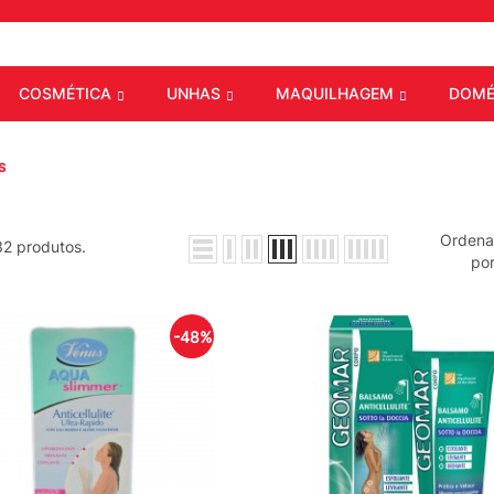
COSMÉTICA
UNHAS
MAQUILHAGEM
DOMÉ
s
Ordena
32 produtos.
por
-48%