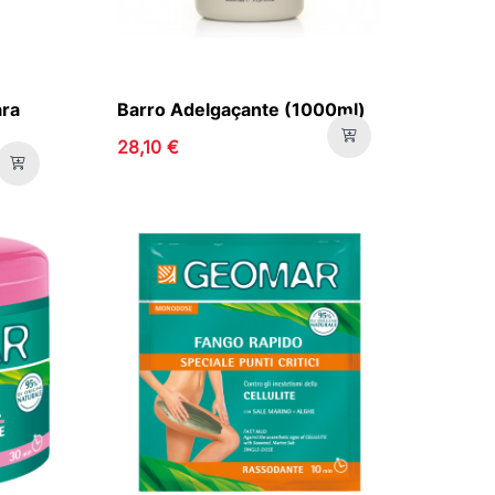
ara
Barro Adelgaçante (1000ml)
28,10 €