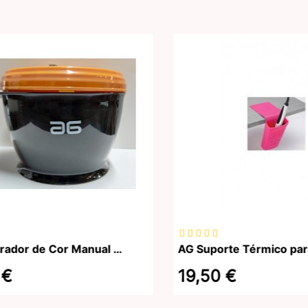
AG Misturador de Cor Manual Profissional
€
19,50 €