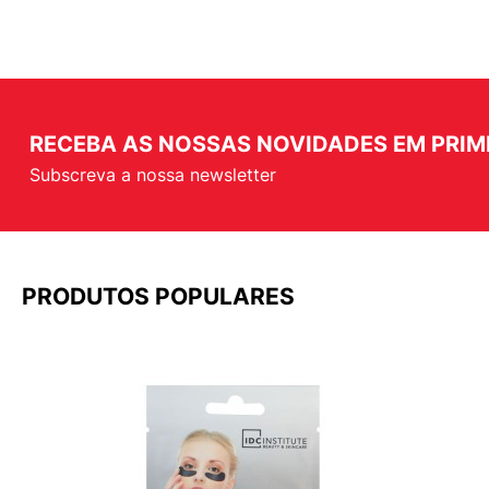
RECEBA AS NOSSAS NOVIDADES EM PRIM
Subscreva a nossa newsletter
PRODUTOS POPULARES