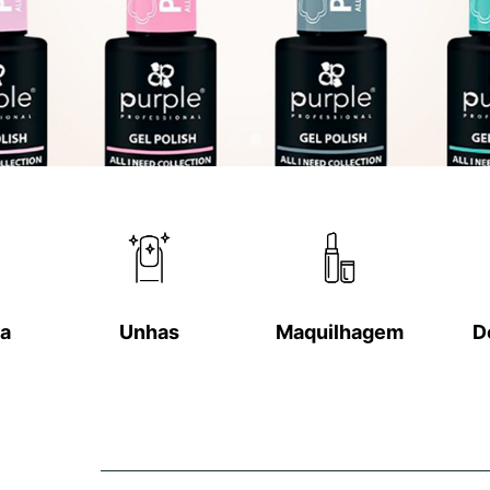
a
Unhas
Maquilhagem
D