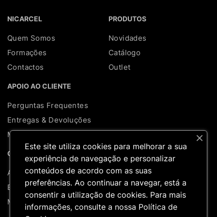
NICARCEL
PRODUTOS
Quem Somos
Novidades
Formações
Catálogo
Contactos
Outlet
APOIO AO CLIENTE
Perguntas Frequentes
Entregas & Devoluções
Mapa do site
Este site utiliza cookies para melhorar a sua
REDES SOCIAIS
CONTA
experiência de navegação e personalizar
conteúdos de acordo com as suas
A minha conta
preferências. Ao continuar a navegar, está a
Encomendas
consentir a utilização de cookies. Para mais
Moradas
informações, consulte a nossa
Política de