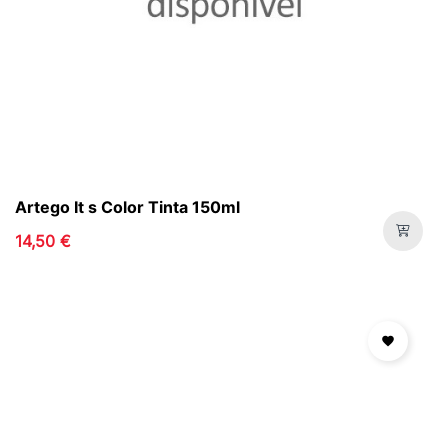
Artego It s Color Tinta 150ml
14,50 €
