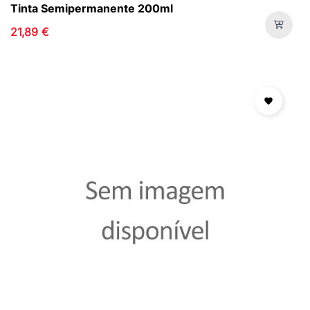
Tinta Semipermanente 200ml
21,89 €
