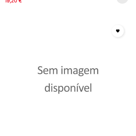
19,20 €
