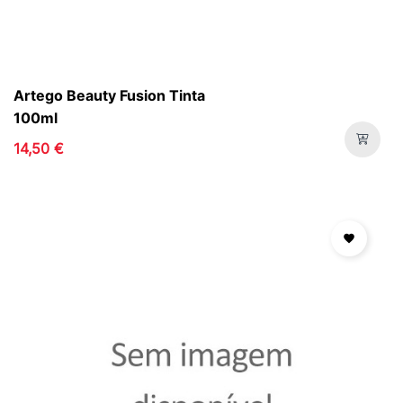
Artego Beauty Fusion Tinta
100ml
14,50 €
