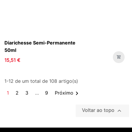
Diarichesse Semi-Permanente
50ml
15,51 €
1-12 de um total de 108 artigo(s)

1
2
3
…
9
Próximo

Voltar ao topo