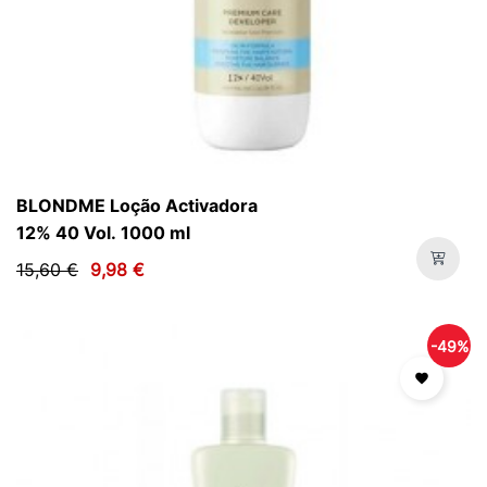
BLONDME Loção Activadora
12% 40 Vol. 1000 ml
15,60 €
9,98 €
-49%
