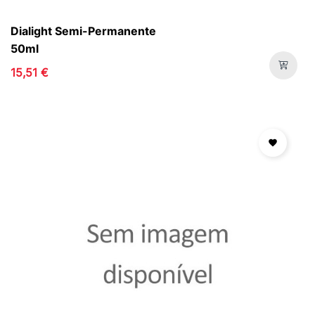
Dialight Semi-Permanente
50ml
15,51 €
