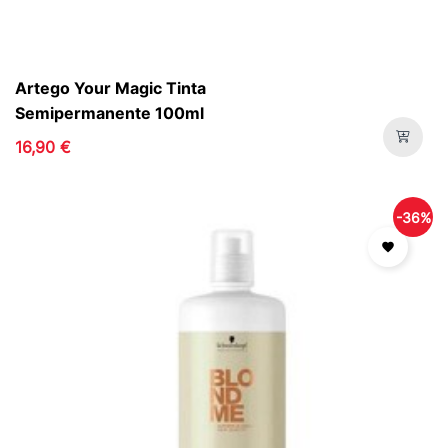
Artego Your Magic Tinta
Semipermanente 100ml
16,90 €
-36%
