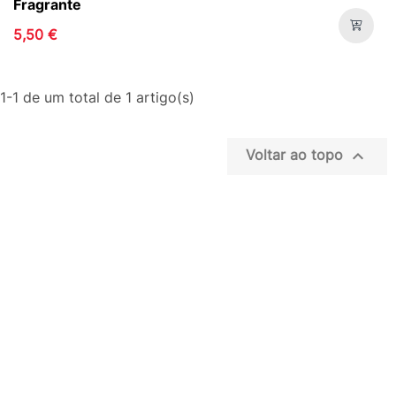
Fragrante
5,50 €
1-1 de um total de 1 artigo(s)

Voltar ao topo