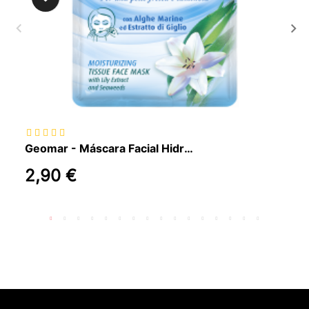
Geomar - Máscara Facial Hidratante em Tecido, 22ml
2,90 €