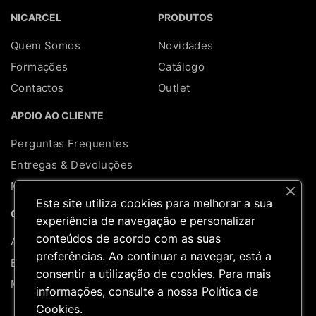
NICARCEL
PRODUTOS
Quem Somos
Novidades
Formações
Catálogo
Contactos
Outlet
APOIO AO CLIENTE
Perguntas Frequentes
Entregas & Devoluções
Mapa do site
Este site utiliza cookies para melhorar a sua
REDES SOCIAIS
CONTA
experiência de navegação e personalizar
conteúdos de acordo com as suas
A minha conta
preferências. Ao continuar a navegar, está a
Encomendas
consentir a utilização de cookies. Para mais
Moradas
informações, consulte a nossa
Política de
Cookies
.