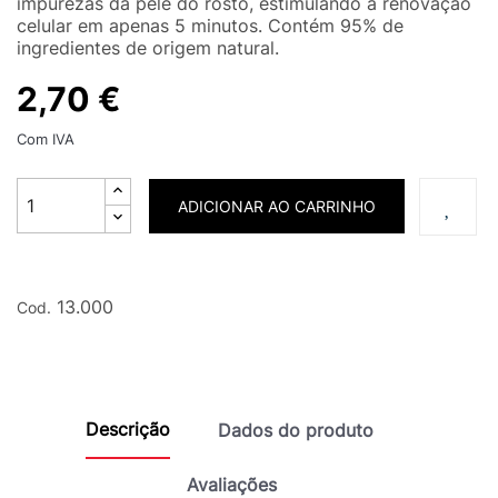
impurezas da pele do rosto, estimulando a renovação
celular em apenas 5 minutos. Contém 95% de
ingredientes de origem natural.
2,70 €
Com IVA
ADICIONAR AO CARRINHO
13.000
Cod.
Descrição
Dados do produto
Avaliações