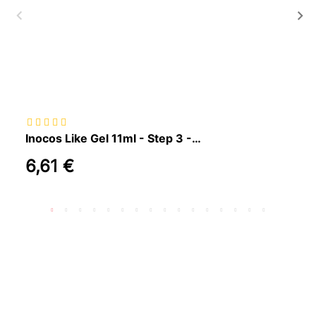
Inocos Like Gel 11ml - Step 3 - Super Shine
6,61 €