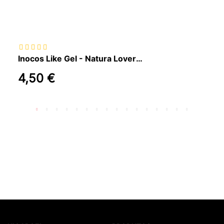
Inocos Like Gel - Natura Lovers Tea Edition 11ml
4,50 €