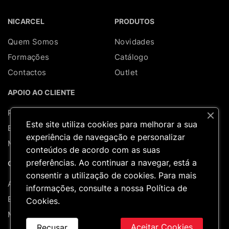
NICARCEL
PRODUTOS
Quem Somos
Novidades
Formações
Catálogo
Contactos
Outlet
APOIO AO CLIENTE
Perguntas Frequentes
Este site utiliza cookies para melhorar a sua
Entregas & Devoluções
experiência de navegação e personalizar
Mapa do site
conteúdos de acordo com as suas
preferências. Ao continuar a navegar, está a
REDES SOCIAIS
CONTA
consentir a utilização de cookies. Para mais
A minha conta
informações, consulte a nossa
Política de
Encomendas
Cookies
.
Moradas
Aceitar Cookies
Recusar