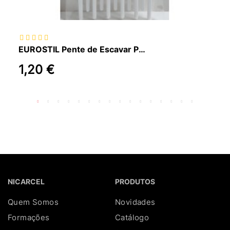
EUROSTIL Pente de Escavar Pequeno
1,20 €
NICARCEL
PRODUTOS
Quem Somos
Novidades
Formações
Catálogo