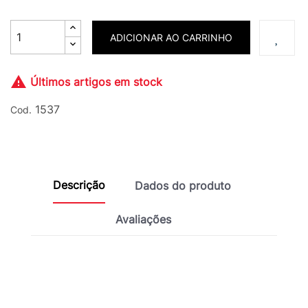
ADICIONAR AO CARRINHO

Últimos artigos em stock
1537
Cod.
Descrição
Dados do produto
Avaliações