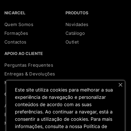
NICARCEL
PRODUTOS
Quem Somos
Novidades
Formações
Catálogo
Contactos
Outlet
APOIO AO CLIENTE
Perguntas Frequentes
Entregas & Devoluções
Mapa do site
Este site utiliza cookies para melhorar a sua
REDES SOCIAIS
CONTA
experiência de navegação e personalizar
conteúdos de acordo com as suas
A minha conta
preferências. Ao continuar a navegar, está a
Encomendas
consentir a utilização de cookies. Para mais
Moradas
informações, consulte a nossa
Política de