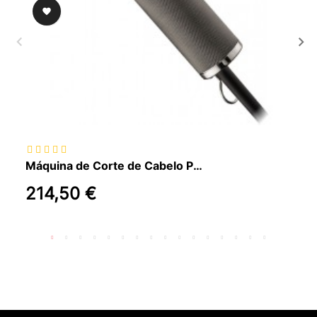

Máquina de Corte de Cabelo Profissional Babyliss Pro FX880E
214,50 €