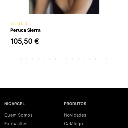
Peruca Sierra
105,50 €
NICARCEL
PRODUTOS
Quem Somos
Novidades
Formações
Catálogo