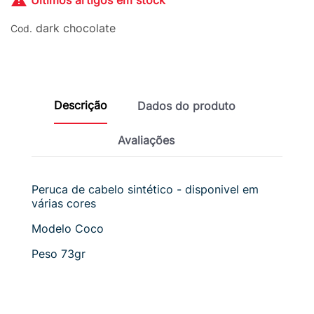

Últimos artigos em stock
dark chocolate
Cod.
Descrição
Dados do produto
Avaliações
Peruca de cabelo sintético - disponivel em
várias cores
Modelo Coco
Peso 73gr