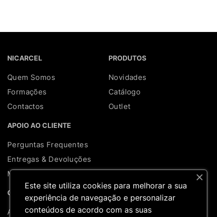
NICARCEL
PRODUTOS
Quem Somos
Novidades
Formações
Catálogo
Contactos
Outlet
APOIO AO CLIENTE
Perguntas Frequentes
Entregas & Devoluções
Mapa do site
Este site utiliza cookies para melhorar a sua
REDES SOCIAIS
CONTA
experiência de navegação e personalizar
conteúdos de acordo com as suas
A minha conta